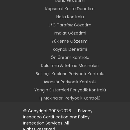
Deniz Gözetimi
Kapsamlı Kalite Denetim
Hata Kontrolü
L/C Tarafsız Gözetim
İmalat Gözetimi
Yükleme Gözetimi
Kaynak Denetimi
Ön Üretim Kontrolü
Kaldırma & İletme Makinaları
Basınçlı Kapların Periyodik Kontrolü
Asansör Periyodik Kontrolü
Yangın Sistemleri Periyodik Kontrolü
İş Makinalari Periyodik Kontrolü
© Copyright 2005-2026.
Privacy
Inspecco Certification and
Policy
Inspection Services. All
Rights Reserved.