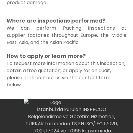
product damage.
Where are inspections performed?
We can perform Packing Inspections at
supplier factories throughout Europe, the Middle
East, Asia, and the Asian Pacific.
How to apply or learn more?
To request more information about this inspection,
obtain a free quotation, or apply for an audit,
please click contact us via the contact form
below.
İstanbul’da kurulan INSPECCO
Belgelendirme ve Gözetim Hizmetleri,
TÜRKAK tarafından TS EN ISO/IEC 17020,
17021, 17024 ve 17065 kapsamında