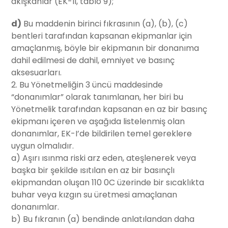
akışkanlar (EK-II, tablo 9);
d)
Bu maddenin birinci fıkrasının (a), (b), (c)
bentleri tarafından kapsanan ekipmanlar için
amaçlanmış, böyle bir ekipmanın bir donanıma
dahil edilmesi de dahil, emniyet ve basınç
aksesuarları.
2. Bu Yönetmeliğin 3 üncü maddesinde
“donanımlar” olarak tanımlanan, her biri bu
Yönetmelik tarafından kapsanan en az bir basınç
ekipmanı içeren ve aşağıda listelenmiş olan
donanımlar, EK-I’de bildirilen temel gereklere
uygun olmalıdır.
a) Aşırı ısınma riski arz eden, ateşlenerek veya
başka bir şekilde ısıtılan en az bir basınçlı
ekipmandan oluşan 110 0C üzerinde bir sıcaklıkta
buhar veya kızgın su üretmesi amaçlanan
donanımlar.
b) Bu fıkranın (a) bendinde anlatılandan daha