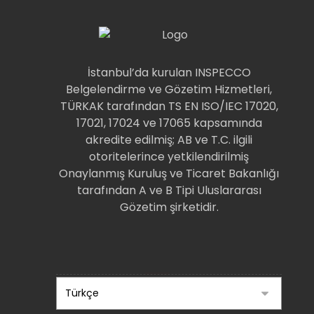
İstanbul’da kurulan INSPECCO
Belgelendirme ve Gözetim Hizmetleri,
TÜRKAK tarafından TS EN ISO/IEC 17020,
17021, 17024 ve 17065 kapsamında
akredite edilmiş; AB ve T.C. ilgili
otoritelerince yetkilendirilmiş
Onaylanmış Kuruluş ve Ticaret Bakanlığı
tarafından A ve B Tipi Uluslararası
Gözetim şirketidir.