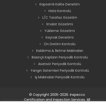
Kapsamlı Kalite Denetim
Hata Kontrolü
L/C Tarafsız Gözetim
İmalat Gözetimi
Yükleme Gözetimi
Kaynak Denetimi
Ön Üretim Kontrolü
Kaldırma & İletme Makinaları
Basınçlı Kapların Periyodik Kontrolü
Asansör Periyodik Kontrolü
Yangın Sistemleri Periyodik Kontrolü
İş Makinalari Periyodik Kontrolü
© Copyright 2005-2026. Inspecco
Certification and Inspection Services. All
Rights Reserved.