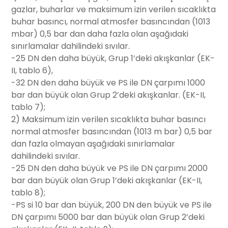
gazlar, buharlar ve maksimum izin verilen sıcaklıkta
buhar basıncı, normal atmosfer basıncından (1013
mbar) 0,5 bar dan daha fazla olan aşağıdaki
sınırlamalar dahilindeki sıvılar.
-25 DN den daha büyük, Grup 1’deki akışkanlar (EK-
II, tablo 6),
-32 DN den daha büyük ve PS ile DN çarpımı 1000
bar dan büyük olan Grup 2’deki akışkanlar. (EK-II,
tablo 7);
2) Maksimum izin verilen sıcaklıkta buhar basıncı
normal atmosfer basıncından (1013 m bar) 0,5 bar
dan fazla olmayan aşağıdaki sınırlamalar
dahilindeki sıvılar.
-25 DN den daha büyük ve PS ile DN çarpımı 2000
bar dan büyük olan Grup 1’deki akışkanlar (EK-II,
tablo 8);
-PS si 10 bar dan büyük, 200 DN den büyük ve PS ile
DN çarpımı 5000 bar dan büyük olan Grup 2’deki