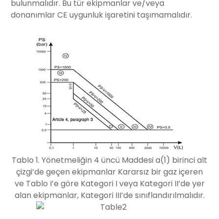
bulunmalıdır. Bu tür ekipmanlar ve/veya
donanımlar CE uygunluk işaretini taşımamalıdır.
Tablo 1. Yönetmeliğin 4 üncü Maddesi a(1) birinci alt
çizgi’de geçen ekipmanlar Kararsız bir gaz içeren
ve Tablo I’e göre Kategori I veya Kategori II’de yer
alan ekipmanlar, Kategori III’de sınıflandırılmalıdır.