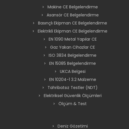
Makine CE Belgelendirme
Asansör CE Belgelendirme
Basınçlı Ekipman CE Belgelendirme
Elektrikli Ekipman CE Belgelendirme
EN 1090 Metal Yapılar CE
Gaz Yakan Cihazlar CE
ISO 3834 Belgelendirme
EN 15085 Belgelendirme
UKCA Belgesi
EN 10204-1 3.2 Malzeme
Tahribatsız Testler (NDT)
Elektriksel Güvenlik Ölçümleri
Ölçüm & Test
Deniz Gözetimi